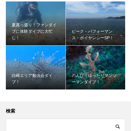
夏真っ盛り！ファンダイ
ブに体験ダイブに大忙
ピーク・パフォーマン
し！
ス・ボイヤンシーSP！
白崎エリア勉強会ダイ
のんびりゆったりマンツ
ブ！
ーマンダイブ！
検索