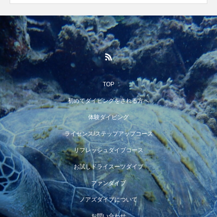
TOP
初めてダイビングをされる方へ
体験ダイビング
ライセンス/ステップアップコース
リフレッシュダイブコース
お試しドライスーツダイブ
ファンダイブ
ノアズダイブについて
お問い合わせ