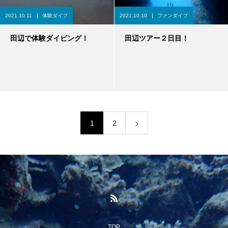
2021.10.11
体験ダイブ
2021.10.10
ファンダイブ
田辺で体験ダイビング！
田辺ツアー２日目！
1
2
TOP