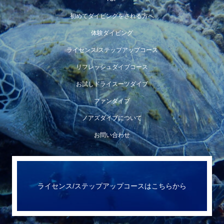
初めてダイビングをされる方へ
体験ダイビング
ライセンス/ステップアップコース
リフレッシュダイブコース
お試しドライスーツダイブ
ファンダイブ
ノアズダイブについて
お問い合わせ
ライセンス/ステップアップコースはこちらから