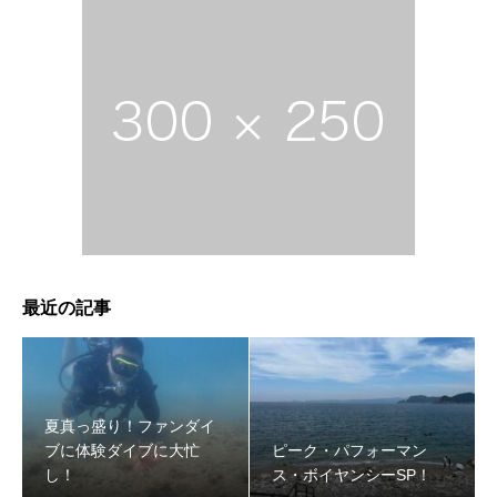
最近の記事
夏真っ盛り！ファンダイ
ブに体験ダイブに大忙
ピーク・パフォーマン
し！
ス・ボイヤンシーSP！