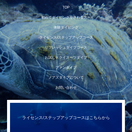
TOP
初めてダイビングをされる方へ
体験ダイビング
ライセンス/ステップアップコース
リフレッシュダイブコース
お試しドライスーツダイブ
ファンダイブ
ノアズダイブについて
お問い合わせ
ライセンス/ステップアップコースはこちらから