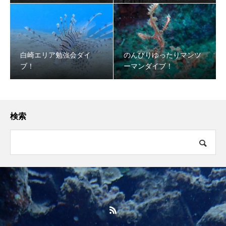
白崎エリア勉強会ダイ
のんびりゆったりマンツ
ブ！
ーマンダイブ！
検索