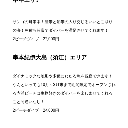
サンゴの町串本！温帯と熱帯の入り交じるいいとこ取り
の海！魚種も豊富でダイバーを満足させてくれます！
2ビーチダイブ 22,000円
串本紀伊大島（須江）エリア
ダイナミックな地形や多種にわたる魚を観察できます！
なんといっても10月～3月末まで期間限定でオープンされ
る内浦ビーチは生物好きのダイバーを楽しませてくれる
こと間違いなし！
2ビーチダイブ 24,000円