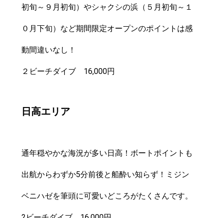
初旬～９月初旬）やシャクシの浜（５月初旬～１
０月下旬）など期間限定オープンのポイントは感
動間違いなし！
２ビーチダイブ 16,000円
日高エリア
通年穏やかな海況が多い日高！ボートポイントも
出航からわずか5分前後と船酔い知らず！ミジン
ベニハゼを筆頭に可愛いどころがたくさんです。
2ビーチダイブ 16,000円