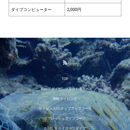
ダイブコンピューター
2,000円
TOP
初めてダイビングをされる方へ
体験ダイビング
ライセンス/ステップアップコース
リフレッシュダイブコース
お試しドライスーツダイブ