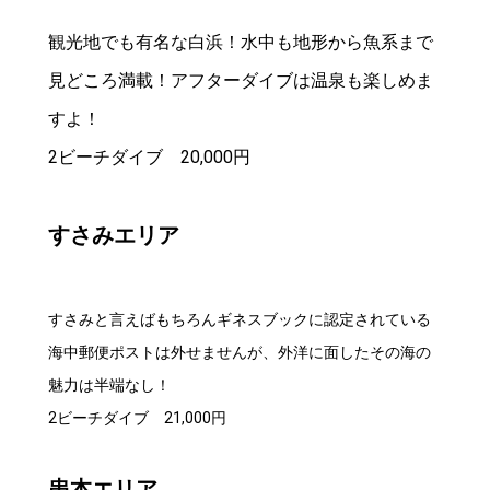
観光地でも有名な白浜！水中も地形から魚系まで
見どころ満載！アフターダイブは温泉も楽しめま
すよ！
2ビーチダイブ 20,000円
すさみエリア
すさみと言えばもちろんギネスブックに認定されている
海中郵便ポストは外せませんが、外洋に面したその海の
魅力は半端なし！
2ビーチダイブ 21,000円
串本エリア