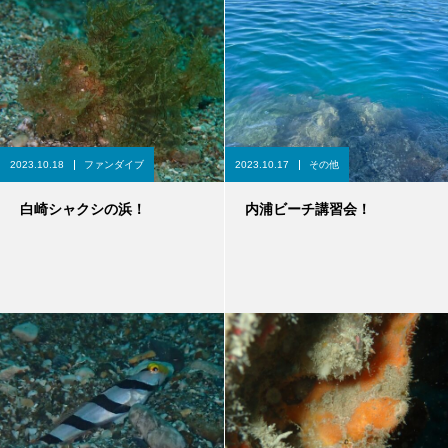
2023.10.18
ファンダイブ
2023.10.17
その他
白崎シャクシの浜！
内浦ビーチ講習会！