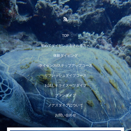
TOP
初めてダイビングをされる方へ
体験ダイビング
ライセンス/ステップアップコース
リフレッシュダイブコース
お試しドライスーツダイブ
ファンダイブ
ノアズダイブについて
お問い合わせ