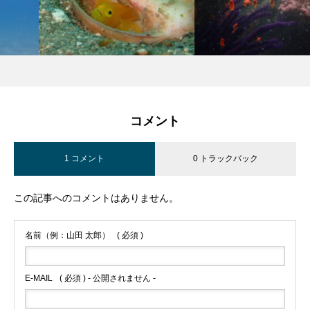
コメント
1 コメント
0 トラックバック
この記事へのコメントはありません。
名前（例：山田 太郎）
( 必須 )
E-MAIL
( 必須 ) - 公開されません -