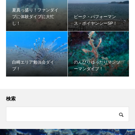
夏真っ盛り！ファンダイ
ブに体験ダイブに大忙
ピーク・パフォーマン
し！
ス・ボイヤンシーSP！
白崎エリア勉強会ダイ
のんびりゆったりマンツ
ブ！
ーマンダイブ！
検索