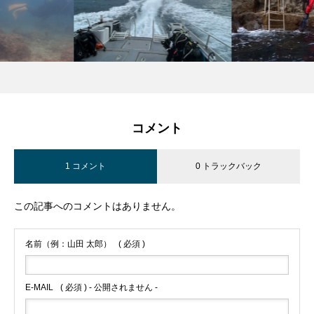
コメント
1 コメント
0 トラックバック
この記事へのコメントはありません。
名前（例：山田 太郎）
( 必須 )
E-MAIL
( 必須 ) - 公開されません -