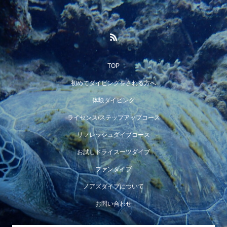
TOP
初めてダイビングをされる方へ
体験ダイビング
ライセンス/ステップアップコース
リフレッシュダイブコース
お試しドライスーツダイブ
ファンダイブ
ノアズダイブについて
お問い合わせ