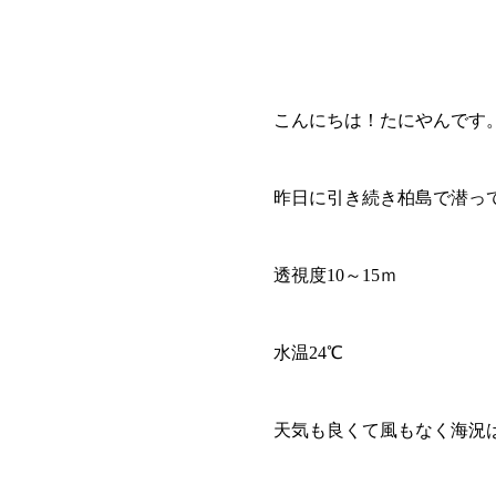
こんにちは！たにやんです
昨日に引き続き柏島で潜っ
透視度10～15ｍ
水温24℃
天気も良くて風もなく海況