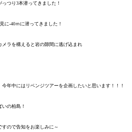
がっつり3本潜ってきました！
見に-40ｍに潜ってきました！
カメラを構えると岩の隙間に逃げ込まれ
、今年中にはリベンジツアーを企画したいと思います！！！
ぱいの柏島！
ですので告知をお楽しみに～