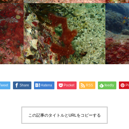
Tweet
Share
Hatena
Pocket
RSS
feedly
Pi
この記事のタイトルとURLをコピーする