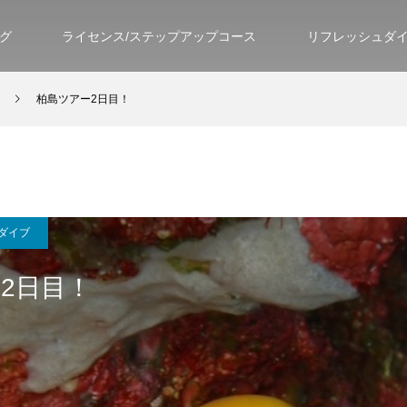
グ
ライセンス/ステップアップコース
リフレッシュダ
柏島ツアー2日目！
ダイブ
2日目！