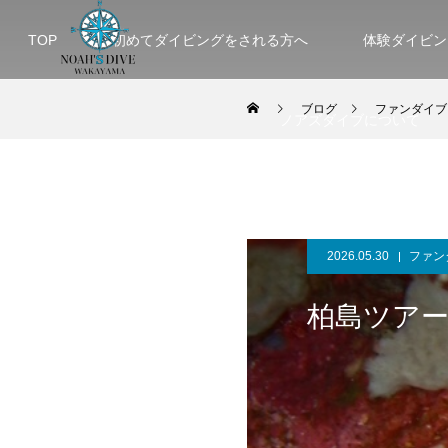
TOP
初めてダイビングをされる方へ
体験ダイビン
ブログ
ファンダイブ
ノアズダイブについて
2026.05.30
ファン
柏島ツアー