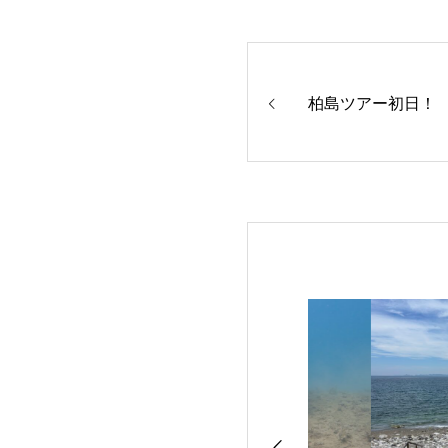
柏島ツアー初日！