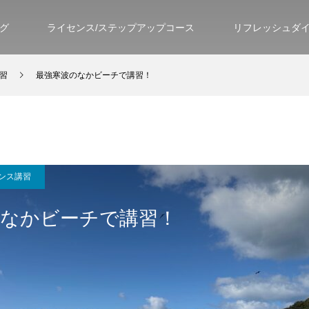
グ
ライセンス/ステップアップコース
リフレッシュダ
習
最強寒波のなかビーチで講習！
ンス講習
のなかビーチで講習！