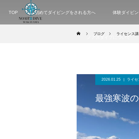
TOP
初めてダイビングをされる方へ
体験ダイビン
ブログ
ライセンス講
ノアズダイブについて
2026.01.25
ライセ
最強寒波