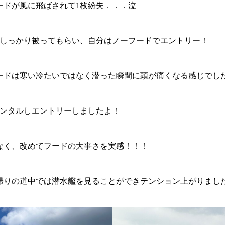
ードが風に飛ばされて1枚紛失．．．泣
をしっかり被ってもらい、自分はノーフードでエントリー！
フードは寒い冷たいではなく潜った瞬間に頭が痛くなる感じでし
レンタルしエントリーしましたよ！
なく、改めてフードの大事さを実感！！！
帰りの道中では潜水艦を見ることができテンション上がりまし