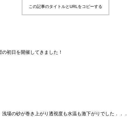
この記事のタイトルとURLをコピーする
。
習の初日を開催してきました！
！浅場の砂が巻き上がり透視度も水温も激下がりでした．．．