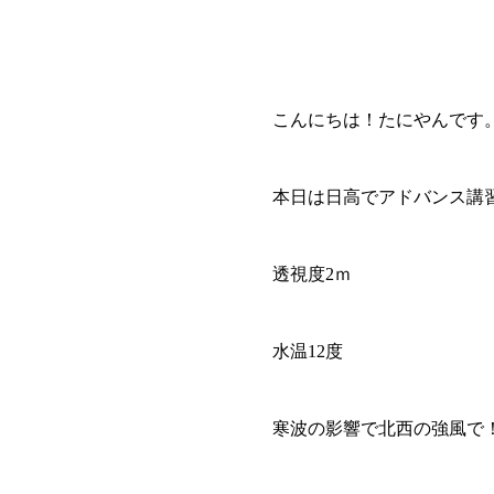
こんにちは！たにやんです
本日は日高でアドバンス講
透視度2ｍ
水温12度
寒波の影響で北西の強風で