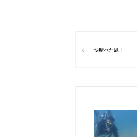
快晴べた凪！