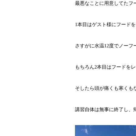
最悪なことに用意してたフ
1本目はゲスト様にフード
さすがに水温12度でノー
もちろん2本目はフードを
そしたら頭が痛くも寒くも
講習自体は無事に終了し、