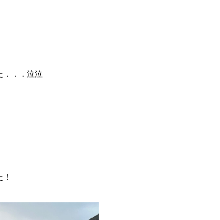
た．．．泣泣
た！