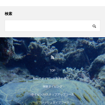
検索
TOP
初めてダイビングをされる方へ
体験ダイビング
ライセンス/ステップアップコース
リフレッシュダイブコース