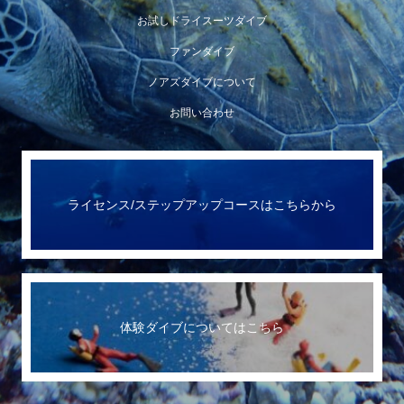
お試しドライスーツダイブ
ファンダイブ
ノアズダイブについて
お問い合わせ
ライセンス/ステップアップコースはこちらから
体験ダイブについてはこちら