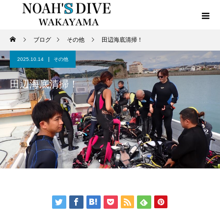
ブログ
その他
田辺海底清掃！
2025.10.14
その他
田辺海底清掃！