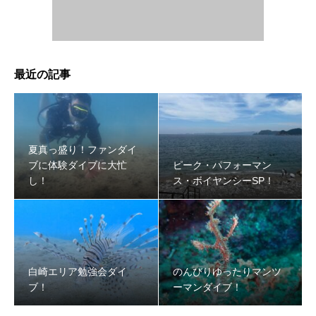
最近の記事
夏真っ盛り！ファンダイ
ブに体験ダイブに大忙
ピーク・パフォーマン
し！
ス・ボイヤンシーSP！
白崎エリア勉強会ダイ
のんびりゆったりマンツ
ブ！
ーマンダイブ！