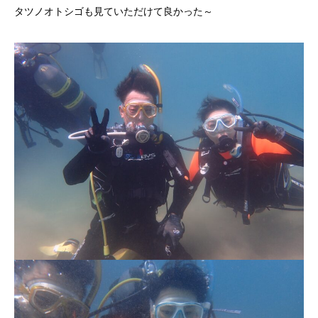
タツノオトシゴも見ていただけて良かった～