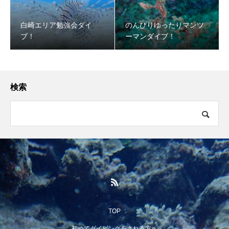
白崎エリア勉強会ダイ
のんびりゆったりマンツ
ブ！
ーマンダイブ！
検索
TOP
初めてダイビングをされる方へ