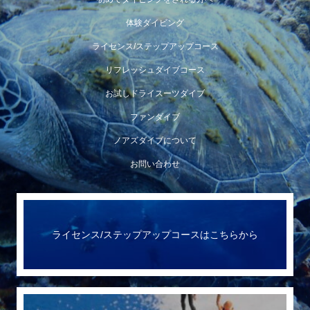
体験ダイビング
ライセンス/ステップアップコース
リフレッシュダイブコース
お試しドライスーツダイブ
ファンダイブ
ノアズダイブについて
お問い合わせ
ライセンス/ステップアップコースはこちらから