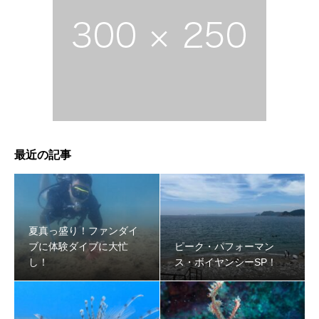
最近の記事
夏真っ盛り！ファンダイ
ブに体験ダイブに大忙
ピーク・パフォーマン
し！
ス・ボイヤンシーSP！