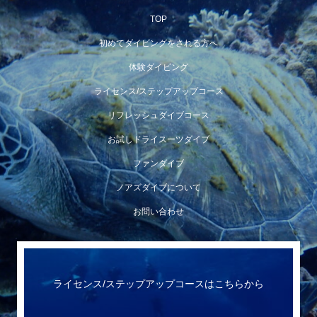
TOP
初めてダイビングをされる方へ
体験ダイビング
ライセンス/ステップアップコース
リフレッシュダイブコース
お試しドライスーツダイブ
ファンダイブ
ノアズダイブについて
お問い合わせ
ライセンス/ステップアップコースはこちらから