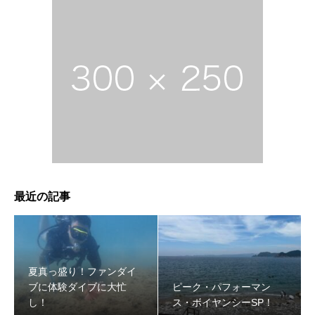
最近の記事
夏真っ盛り！ファンダイ
ブに体験ダイブに大忙
ピーク・パフォーマン
し！
ス・ボイヤンシーSP！