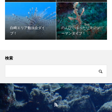
白崎エリア勉強会ダイ
のんびりゆったりマンツ
ブ！
ーマンダイブ！
検索