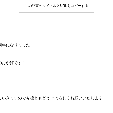
この記事のタイトルとURLをコピーする
。
周年になりました！！！
のおかげです！
。
っていきますので今後ともどうぞよろしくお願いいたします。