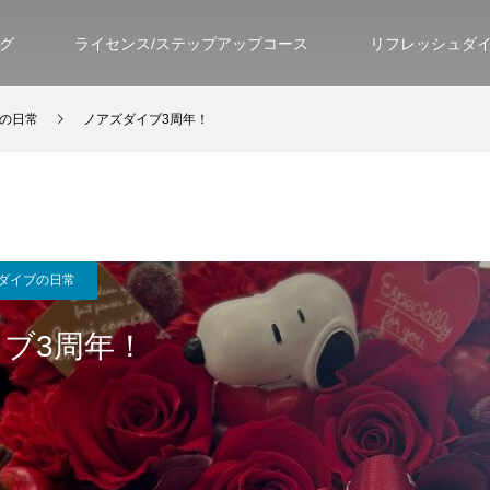
グ
ライセンス/ステップアップコース
リフレッシュダ
の日常
ノアズダイブ3周年！
ダイブの日常
ブ3周年！