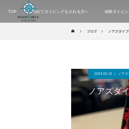
TOP
初めてダイビングをされる方へ
体験ダイビン
ブログ
ノアズダイブ
ノアズダイブについて
2024.05.10
ノアズ
ノアズダイ