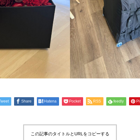
Tweet
Share
Hatena
Pocket
RSS
feedly
Pi
この記事のタイトルとURLをコピーする