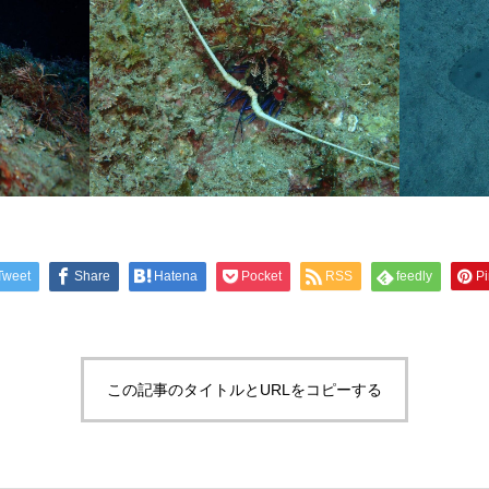
Tweet
Share
Hatena
Pocket
RSS
feedly
Pi
この記事のタイトルとURLをコピーする