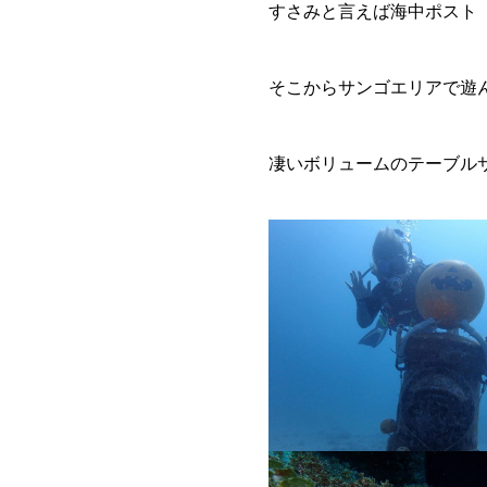
すさみと言えば海中ポスト
そこからサンゴエリアで遊
凄いボリュームのテーブル