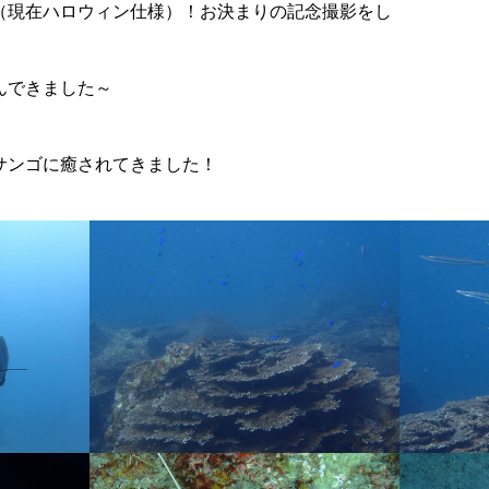
（現在ハロウィン仕様）！お決まりの記念撮影をし
んできました～
サンゴに癒されてきました！