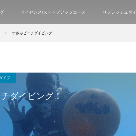
グ
ライセンス/ステップアップコース
リフレッシュダ
すさみビーチダイビング！
ダイブ
ーチダイビング！