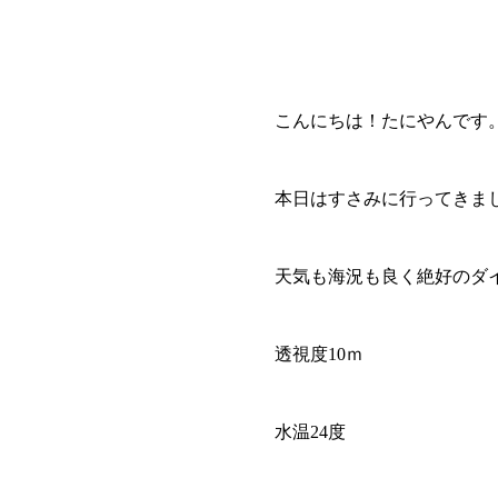
こんにちは！たにやんです
本日はすさみに行ってきま
天気も海況も良く絶好のダ
透視度10ｍ
水温24度