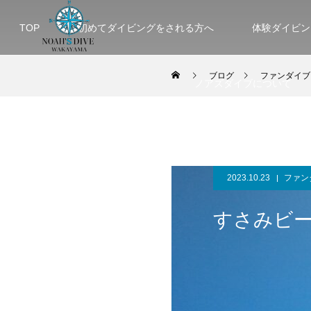
TOP
初めてダイビングをされる方へ
体験ダイビン
ブログ
ファンダイブ
ノアズダイブについて
2023.10.23
ファン
すさみビ