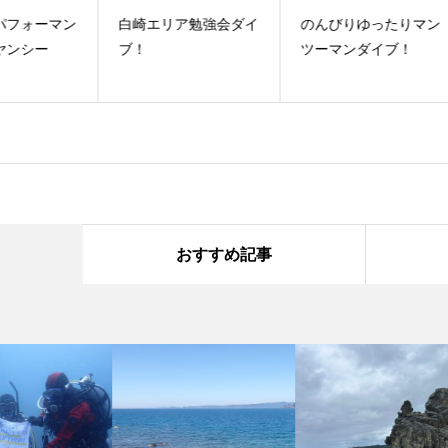
マン
白崎エリア勉強会ダイ
のんびりゆったりマン
串
ブ！
ツーマンダイブ！
イ
おすすめ記事