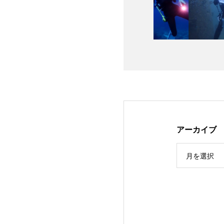
アーカイブ
月を選択