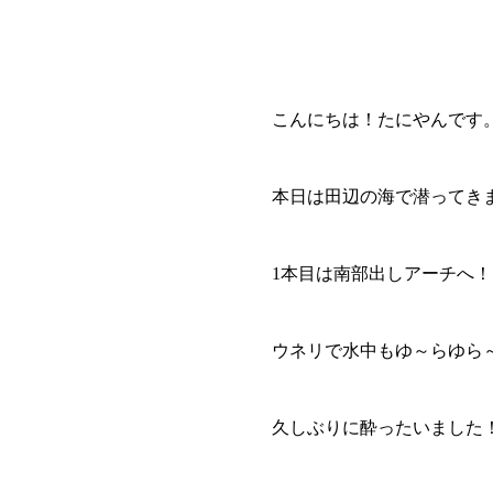
こんにちは！たにやんです
本日は田辺の海で潜ってき
1本目は南部出しアーチへ！
ウネリで水中もゆ～らゆら
久しぶりに酔ったいました