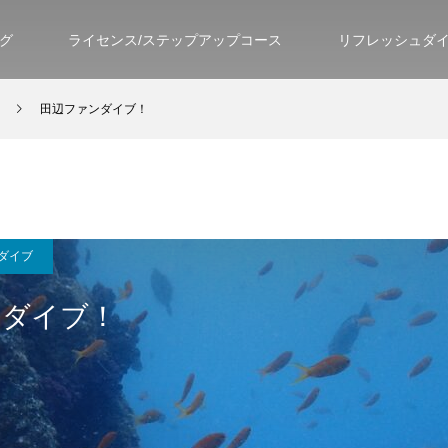
グ
ライセンス/ステップアップコース
リフレッシュダ
田辺ファンダイブ！
ダイブ
ンダイブ！