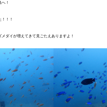
島へ！
た！！！
ズメダイが増えてきて見ごたえありますよ！