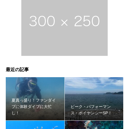
最近の記事
夏真っ盛り！ファンダイ
ブに体験ダイブに大忙
ピーク・パフォーマン
し！
ス・ボイヤンシーSP！